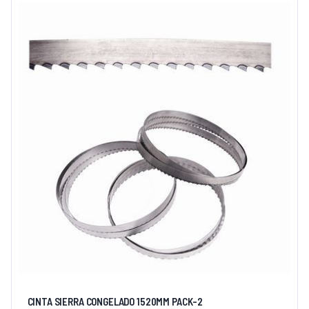
235,00 €.
189,00 €.
CINTA SIERRA CONGELADO 1520MM PACK-2