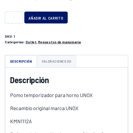
POMO
AÑADIR AL CARRITO
TEMPORIZADOR
HORNO
SKU:
1
UNOX
Categorías:
Outlet
,
Repuestos de maquinaria
cantidad
DESCRIPCIÓN
VALORACIONES (0)
Descripción
Pomo temporizador para horno UNOX
Recambio original marca UNOX
KMN1112A